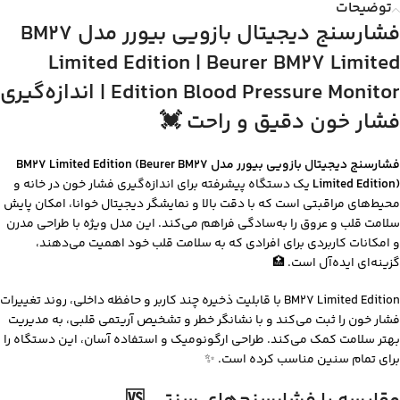
توضیحات
فشارسنج دیجیتال بازویی بیورر مدل BM27
Limited Edition | Beurer BM27 Limited
Edition Blood Pressure Monitor | اندازه‌گیری
فشار خون دقیق و راحت 💓
فشارسنج دیجیتال بازویی بیورر مدل BM27 Limited Edition (Beurer BM27
Limited Edition)
یک دستگاه پیشرفته برای اندازه‌گیری فشار خون در خانه و
محیط‌های مراقبتی است که با دقت بالا و نمایشگر دیجیتال خوانا، امکان پایش
سلامت قلب و عروق را به‌سادگی فراهم می‌کند. این مدل ویژه با طراحی مدرن
و امکانات کاربردی برای افرادی که به سلامت قلب خود اهمیت می‌دهند،
گزینه‌ای ایده‌آل است. 🏥
BM27 Limited Edition با قابلیت ذخیره چند کاربر و حافظه داخلی، روند تغییرات
فشار خون را ثبت می‌کند و با نشانگر خطر و تشخیص آریتمی قلبی، به مدیریت
بهتر سلامت کمک می‌کند. طراحی ارگونومیک و استفاده آسان، این دستگاه را
برای تمام سنین مناسب کرده است. ✨