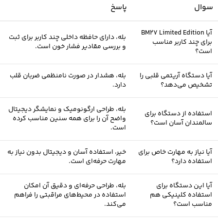
سوال
پاسخ
آیا BM27 Limited Edition
بله، دارای حافظه داخلی چند کاربر برای ثبت
برای چند کاربر مناسب
و بررسی مقادیر فشار خون است.
است؟
آیا دستگاه آریتمی قلبی را
بله، هشدار در صورت نامنظمی ضربان قلب
تشخیص می‌دهد؟
دارد.
بله، طراحی ارگونومیک و نمایشگر دیجیتال
استفاده از دستگاه برای
واضح آن را برای همه سنین مناسب کرده
سالمندان آسان است؟
است.
آیا نیاز به مهارت خاص برای
خیر، استفاده آسان و دیجیتال بدون نیاز به
استفاده دارد؟
مهارت حرفه‌ای است.
آیا این دستگاه برای
بله، طراحی حرفه‌ای و دقیق آن امکان
استفاده کلینیکی هم
استفاده در محیط‌های مراقبتی را فراهم
مناسب است؟
می‌کند.