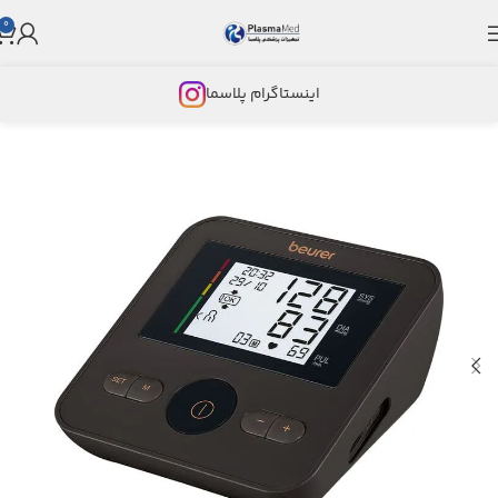
0
اینستاگرام پلاسما