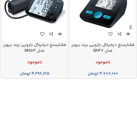
فشارسنج دیجیتال بازویی برند بیورر
فشارسنج دیجیتال بازویی برند بیورر
مدل BM27
مدل BM54
ناموجود
ناموجود
۴,۷۰۸,۱۰۰
تومان
۴,۲۹۸,۱۲۵
تومان
فروشگاه اینترنتی تجهیزات پزشکی
پلاسما
ما در فروشگاه پلاسما بر این باوریم که سلامت ارزشمندترین
دارایی هر فرد است. به همین دلیل مجموعه‌ای متنوع از
تجهیزات پزشکی خانگی و تخصصی را برای خرید اینترنتی فراهم
کرده‌ایم؛ از دستگاه فشارسنج دیجیتال گرفته تا تجهیزات