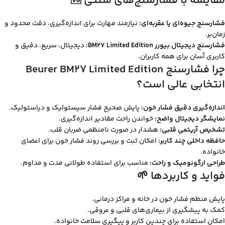
مقایسه با فشارسنج‌های سنتی 🆚
فشارسنج جیوه‌ای یا عقربه‌ای:
نیازمند مهارت برای اندازه‌گیری، دقت محدود و
زمان‌بر.
فشارسنج دیجیتال بیورر BM27 Limited Edition:
دیجیتال، سریع، دقیق و
کاربری آسان برای همه کاربران.
چرا فشارسنج Beurer BM27 Limited Edition
انتخابی عالی است؟
اندازه‌گیری دقیق فشار خون:
پایش صحیح فشار سیستولیک و دیاستولیک.
نمایشگر دیجیتال واضح:
خواندن راحت مقادیر اندازه‌گیری.
تشخیص آریتمی قلبی:
هشدار در صورت نامنظمی ضربان قلب.
حافظه داخلی چند کاربر:
امکان ثبت و بررسی روند فشار خون برای اعضای
خانواده.
طراحی ارگونومیک و راحت:
مناسب برای استفاده طولانی مدت و مداوم.
فواید و کاربردها 🌱
پایش منظم فشار خون در خانه و مراکز درمانی.
کمک به پیشگیری از بیماری‌های قلبی و عروقی.
امکان استفاده برای چندین کاربر و پیگیری سلامت خانواده.