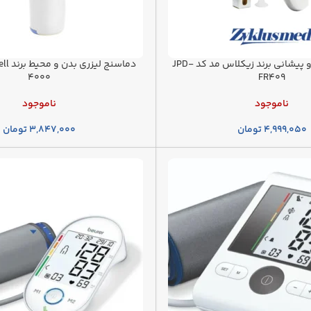
دماسنج گوش و پیشانی برند زیکلاس مد کد JPD-
4000
FR409
ناموجود
ناموجود
۴,۹۹۹,۰۵۰
تومان
۳,۸۴۷,۰۰۰
تومان