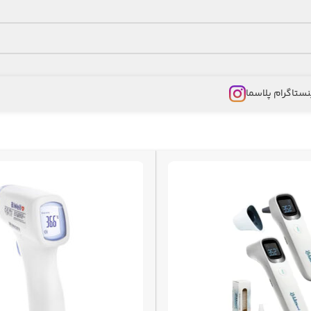
نستاگرام پلاسما