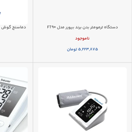
دستگاه ترمومتر بدن برند بیورر مدل FT90
ناموجود
۵,۲۲۳,۸۷۵
تومان