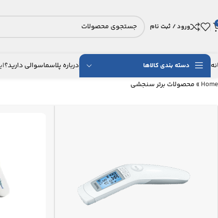
ورود / ثبت نام
نه
درباره پلاسما
سوالی دارید؟
ای
دسته بندی کالاها
Home
»
محصولات برتر سنجشی